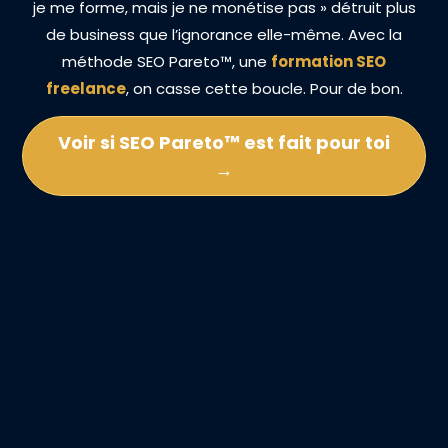
je me forme, mais je ne monétise pas » détruit plus
de business que l’ignorance elle-même. Avec
la
méthode SEO Pareto™, une
formation SEO
freelance
, on casse cette boucle. Pour de bon.
Voir si SEO Pareto™ est fait pour toi
→