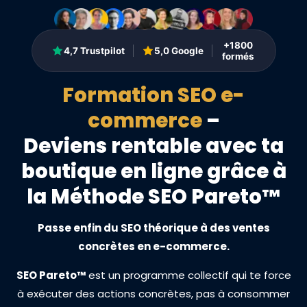
+1800
4,7 Trustpilot
5,0 Google
formés
Formation SEO e-
commerce
–
Deviens rentable avec ta
boutique en ligne grâce à
la Méthode SEO Pareto™
Passe enfin du SEO théorique à des ventes
concrètes en e-commerce.
SEO Pareto™
est un programme collectif qui te force
à exécuter des actions concrètes, pas à consommer