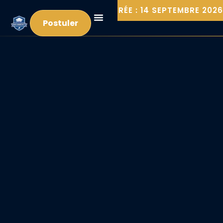
◆ PROCHAINE RENTRÉE : 14 SEPTEMBRE 2026 ◆
Postuler