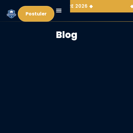
 : 14 SEPTEMBRE 2026 ◆
◆ 14 PLACES
Postuler
Blog