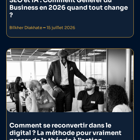
SEO et IA : Comment Générer du
Business en 2026 quand tout change
?
Bilkher Diakhate
15 juillet 2026
Comment se reconvertir dans le
digital ? La méthode pour vraiment