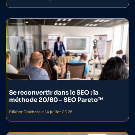
Se reconvertir dans le SEO : la
méthode 20/80 – SEO Pareto™
Bilkher Diakhate
14 juillet 2026