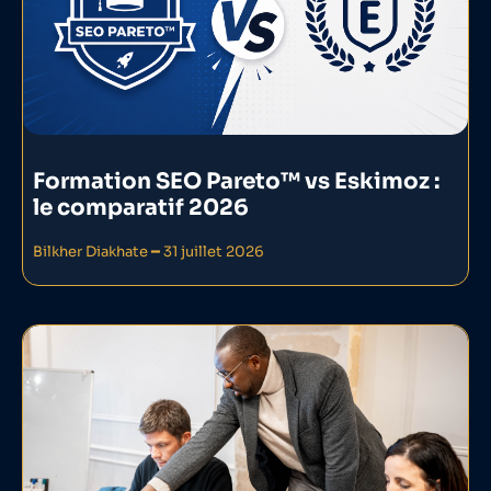
Formation SEO Pareto™ vs Eskimoz :
le comparatif 2026
Bilkher Diakhate
31 juillet 2026